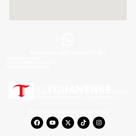
Publicidad +52 1 663 43 11 062
¿Quiénes somos?
Condiciones de servicio
Politica de privacidad
Noticias en Tijuana y Baja California