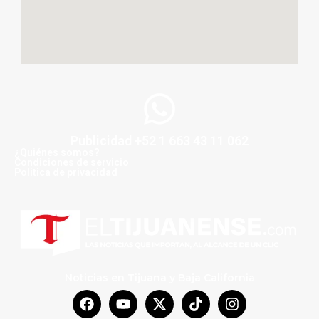
Publicidad +52 1 663 43 11 062
¿Quiénes somos?
Condiciones de servicio
Politica de privacidad
Noticias en Tijuana y Baja California