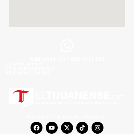
Publicidad +52 1 663 43 11 062
¿Quiénes somos?
Condiciones de servicio
Politica de privacidad
Noticias en Tijuana y Baja California