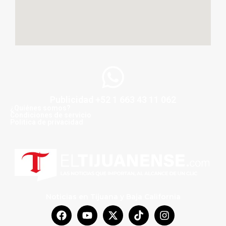
Publicidad +52 1 663 43 11 062
¿Quiénes somos?
Condiciones de servicio
Politica de privacidad
Noticias en Tijuana y Baja California