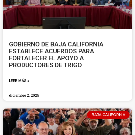
GOBIERNO DE BAJA CALIFORNIA
ESTABLECE ACUERDOS PARA
FORTALECER EL APOYO A
PRODUCTORES DE TRIGO
LEER MÁS »
diciembre 2, 2025
BAJA CALIFORNIA