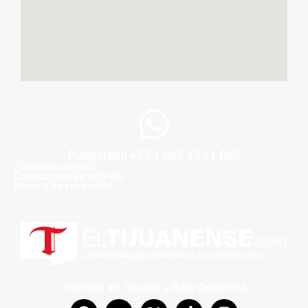
Publicidad +52 1 663 43 11 062
¿Quiénes somos?
Condiciones de servicio
Politica de privacidad
Noticias en Tijuana y Baja California