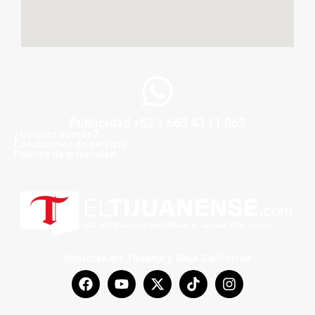
Publicidad +52 1 663 43 11 062
¿Quiénes somos?
Condiciones de servicio
Politica de privacidad
Noticias en Tijuana y Baja California