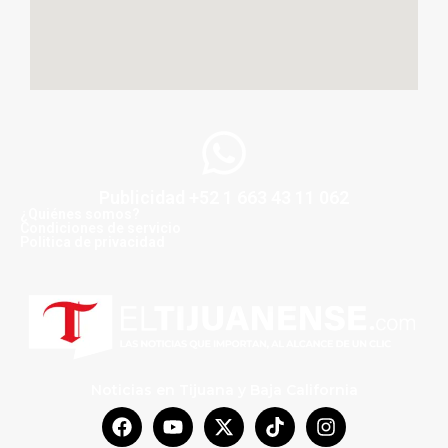
Publicidad +52 1 663 43 11 062
¿Quiénes somos?
Condiciones de servicio
Politica de privacidad
Noticias en Tijuana y Baja California