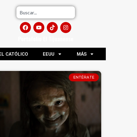
Portafolio El Tijuanense
EL CATÓLICO
EEUU
MÁS
ENTÉRATE