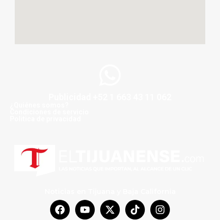
Publicidad +52 1 663 43 11 062
¿Quiénes somos?
Condiciones de servicio
Politica de privacidad
Noticias en Tijuana y Baja California