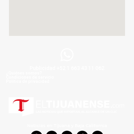
Publicidad +52 1 663 43 11 062
¿Quiénes somos?
Condiciones de servicio
Politica de privacidad
Noticias en Tijuana y Baja California