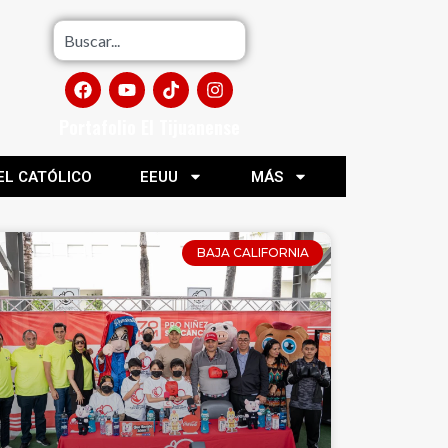
Portafolio El Tijuanense
EL CATÓLICO
EEUU
MÁS
BAJA CALIFORNIA