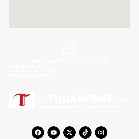
Publicidad +52 1 663 43 11 062
¿Quiénes somos?
Condiciones de servicio
Politica de privacidad
Noticias en Tijuana y Baja California