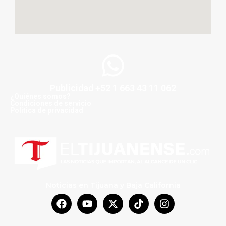
Publicidad +52 1 663 43 11 062
¿Quiénes somos?
Condiciones de servicio
Politica de privacidad
Noticias en Tijuana y Baja California