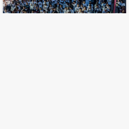
TIJUANENSES PARTICIPAN EN LA CLASE
NACIONAL DE BOX 2025
LEER MÁS »
abril 6, 2025
TIJUANA