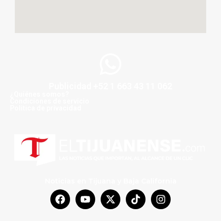
Publicidad +52 1 663 43 11 062
¿Quiénes somos?
Condiciones de servicio
Politica de privacidad
Noticias en Tijuana y Baja California