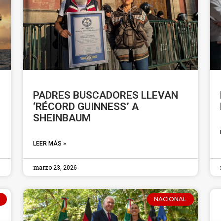
PADRES BUSCADORES LLEVAN
‘RÉCORD GUINNESS’ A
SHEINBAUM
LEER MÁS »
marzo 23, 2026
NACIONAL