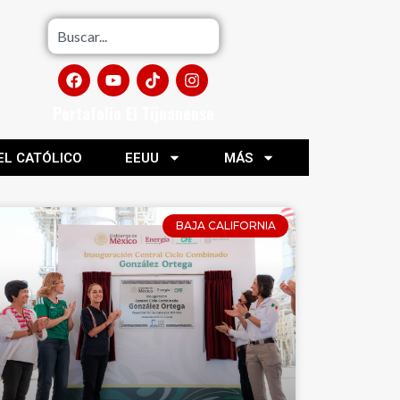
Portafolio El Tijuanense
EL CATÓLICO
EEUU
MÁS
BAJA CALIFORNIA