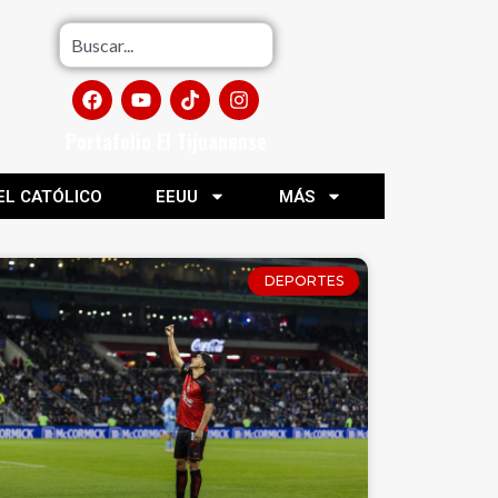
Portafolio El Tijuanense
EL CATÓLICO
EEUU
MÁS
DEPORTES