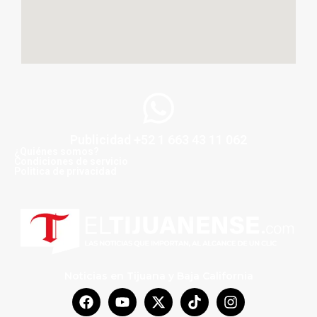
Publicidad +52 1 663 43 11 062
¿Quiénes somos?
Condiciones de servicio
Politica de privacidad
Noticias en Tijuana y Baja California