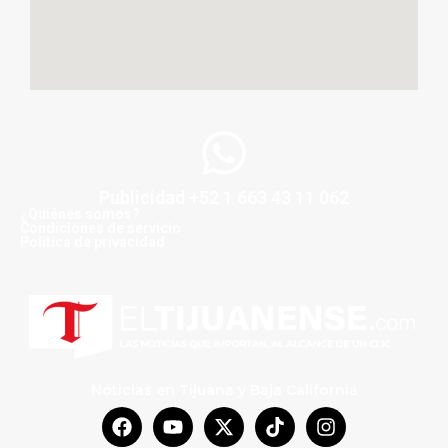
Publicidad +52 1 663 43 11 062
¿Quiénes somos?
Condiciones de servicio
Politica de privacidad
Noticias en Tijuana y Baja California