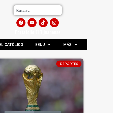
Portafolio El Tijuanense
EL CATÓLICO
EEUU
MÁS
DEPORTES