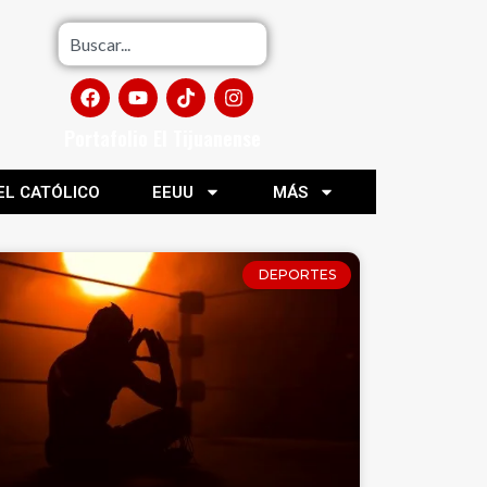
Portafolio El Tijuanense
EL CATÓLICO
EEUU
MÁS
DEPORTES