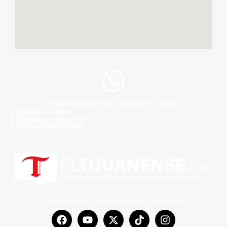
Publicidad +52 1 663 43 11 062
¿Quiénes somos?
Condiciones de servicio
Politica de privacidad
Noticias en Tijuana y Baja California