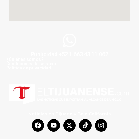
Publicidad +52 1 663 43 11 062
¿Quiénes somos?
Condiciones de servicio
Politica de privacidad
Noticias en Tijuana y Baja California