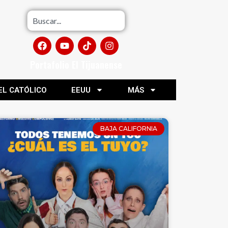
Portafolio El Tijuanense
EL CATÓLICO
EEUU
MÁS
BAJA CALIFORNIA