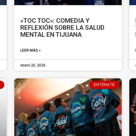
«TOC TOC»: COMEDIA Y
E
REFLEXIÓN SOBRE LA SALUD
MENTAL EN TIJUANA
LEER MÁS »
enero 20, 2026
ENTÉRATE