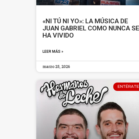
«NI TÚ NI YO»: LA MÚSICA DE
JUAN GABRIEL COMO NUNCA S
HA VIVIDO
LEER MÁS »
marzo 25, 2026
ENTÉRATE