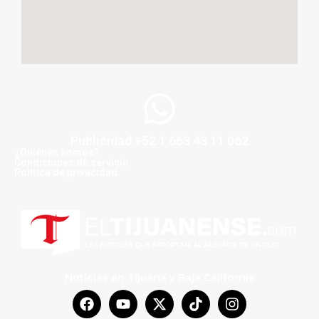
Publicidad +52 1 663 43 11 062
¿Quiénes somos?
Condiciones de servicio
Politica de privacidad
Noticias en Tijuana y Baja California