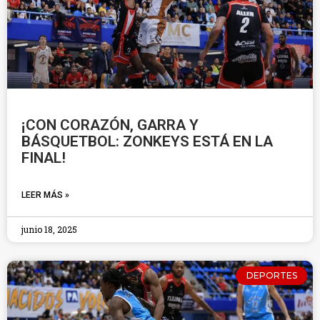
¡CON CORAZÓN, GARRA Y
BÁSQUETBOL: ZONKEYS ESTÁ EN LA
FINAL!
LEER MÁS »
junio 18, 2025
DEPORTES