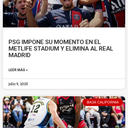
PSG IMPONE SU MOMENTO EN EL
METLIFE STADIUM Y ELIMINA AL REAL
MADRID
LEER MÁS »
julio 9, 2025
BAJA CALIFORNIA