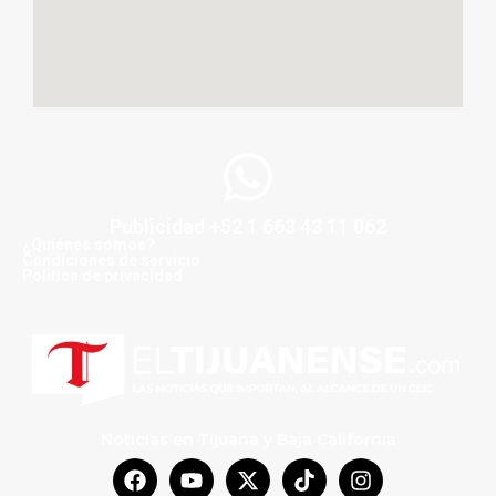
Publicidad +52 1 663 43 11 062
¿Quiénes somos?
Condiciones de servicio
Politica de privacidad
Noticias en Tijuana y Baja California