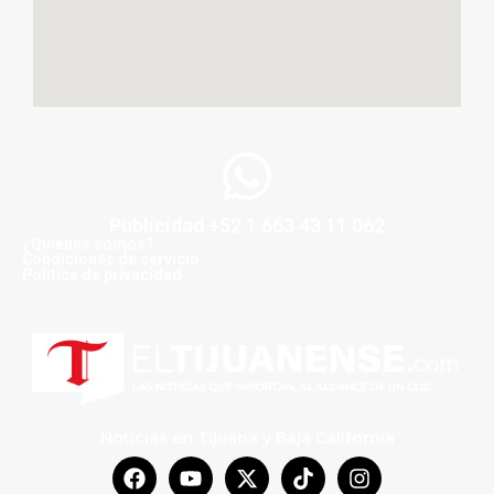
Publicidad +52 1 663 43 11 062
¿Quiénes somos?
Condiciones de servicio
Politica de privacidad
Noticias en Tijuana y Baja California