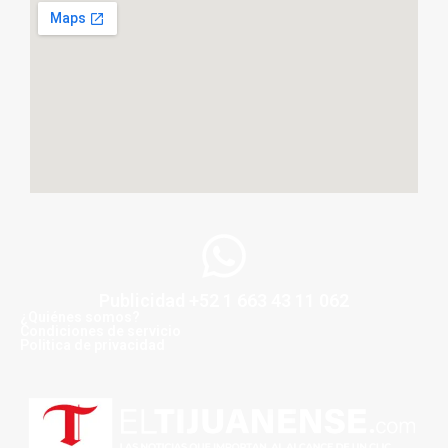
Publicidad +52 1 663 43 11 062
¿Quiénes somos?
Condiciones de servicio
Politica de privacidad