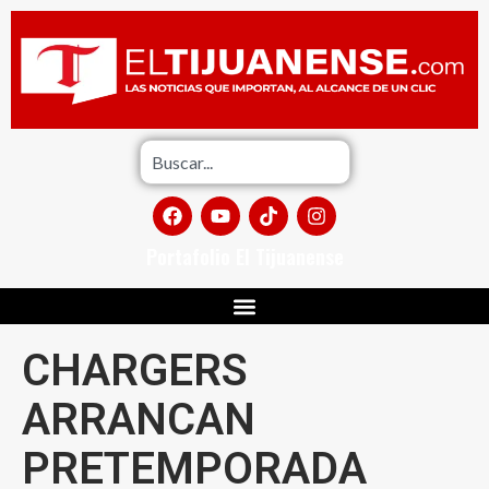
Portafolio El Tijuanense
CHARGERS
ARRANCAN
PRETEMPORADA