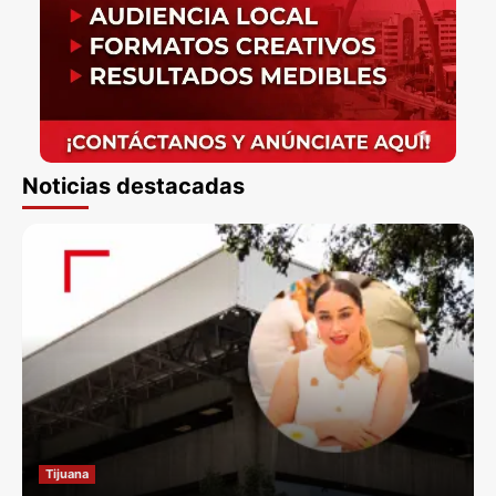
Noticias destacadas
Tijuana