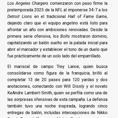
Los Angeles Chargers
comenzaron con paso firme la
pretemporada 2025 de la
NFL
al imponerse 34-7 a los
Detroit Lions
en el tradicional
Hall of Fame Game
,
dejando claro que el equipo angelino está listo para
afrontar un año con ambiciones renovadas. Desde la
primera serie ofensiva, los
Bolts
mostraron dominio,
capitalizando un balón suelto en la patada inicial para
abrir el marcador y establecer el tono de un duelo que
fue prácticamente de un solo lado del emparrillado.
El mariscal de campo Trey Lance, quien busca
consolidarse como figura de la franquicia, brilló al
completar 13 de 20 pases para 120 yardas y dos
anotaciones, conectando con Will Dissly y el novato
KeAndre Lambert-Smith, quien se perfila como una de
las sorpresas ofensivas de esta campaña. La defensa
también tuvo una noche inspirada, logrando cinco
entregas de balón, incluidas intercepciones de Nikko