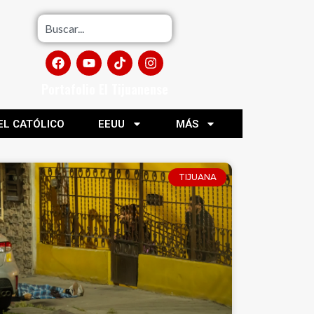
Portafolio El Tijuanense
EL CATÓLICO
EEUU
MÁS
TIJUANA