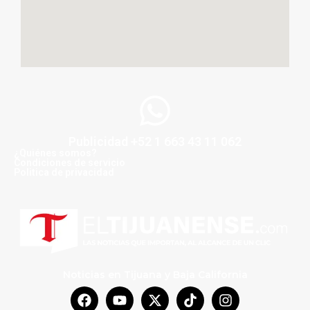
Publicidad +52 1 663 43 11 062
¿Quiénes somos?
Condiciones de servicio
Politica de privacidad
Noticias en Tijuana y Baja California