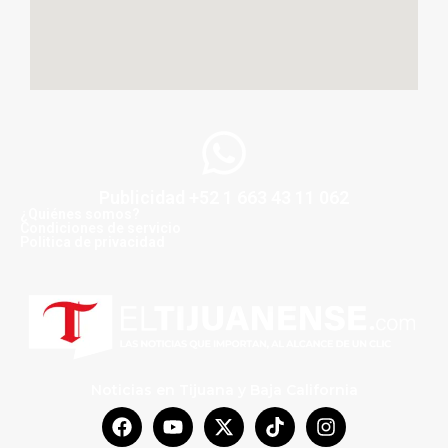
Publicidad +52 1 663 43 11 062
¿Quiénes somos?
Condiciones de servicio
Politica de privacidad
Noticias en Tijuana y Baja California