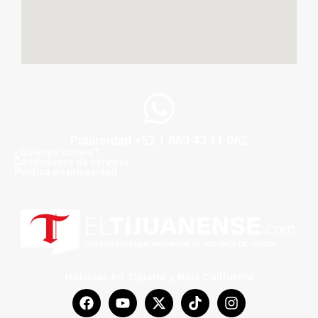
Publicidad +52 1 663 43 11 062
¿Quiénes somos?
Condiciones de servicio
Politica de privacidad
Noticias en Tijuana y Baja California