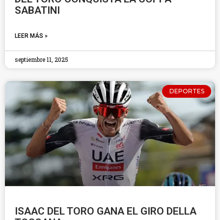
SABATINI
LEER MÁS »
septiembre 11, 2025
DEPORTES
ISAAC DEL TORO GANA EL GIRO DELLA