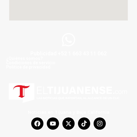
Publicidad +52 1 663 43 11 062
¿Quiénes somos?
Condiciones de servicio
Politica de privacidad
Noticias en Tijuana y Baja California