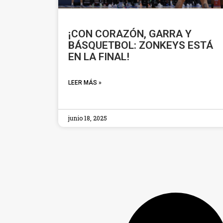
¡CON CORAZÓN, GARRA Y
BÁSQUETBOL: ZONKEYS ESTÁ
EN LA FINAL!
LEER MÁS »
junio 18, 2025