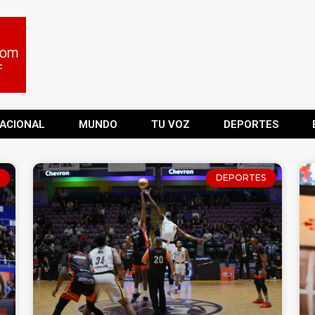
ACIONAL
MUNDO
TU VOZ
DEPORTES
DEPORTES