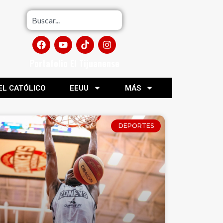
Portafolio El Tijuanense
EL CATÓLICO
EEUU
MÁS
DEPORTES