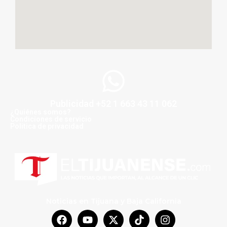
Publicidad +52 1 663 43 11 062
¿Quiénes somos?
Condiciones de servicio
Politica de privacidad
Noticias en Tijuana y Baja California