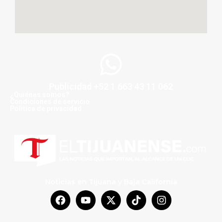
Publicidad +52 1 663 43 11 062
¿Quiénes somos?
Condiciones de servicio
Politica de privacidad
Noticias en Tijuana y Baja California