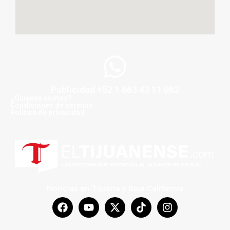
Publicidad +52 1 663 43 11 062
¿Quiénes somos?
Condiciones de servicio
Politica de privacidad
Noticias en Tijuana y Baja California