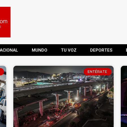
ACIONAL
MUNDO
TU VOZ
DEPORTES
ENTÉRATE