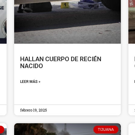
É
HALLAN CUERPO DE RECIÉN
NACIDO
LEER MÁS »
febrero 19, 2025
TIJUANA