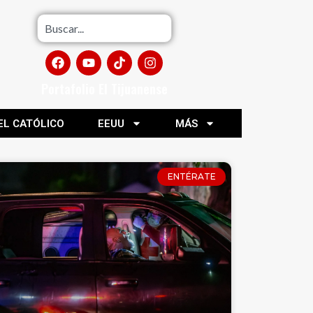
Portafolio El Tijuanense
EL CATÓLICO
EEUU
MÁS
ENTÉRATE