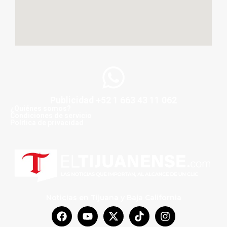
Publicidad +52 1 663 43 11 062
¿Quiénes somos?
Condiciones de servicio
Politica de privacidad
Noticias en Tijuana y Baja California