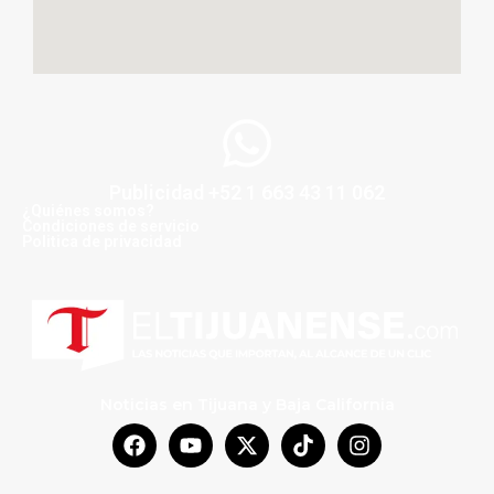
Publicidad +52 1 663 43 11 062
¿Quiénes somos?
Condiciones de servicio
Politica de privacidad
Noticias en Tijuana y Baja California