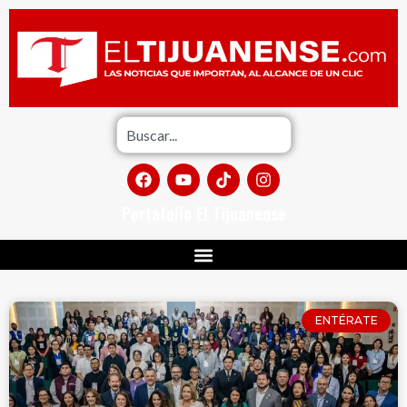
Portafolio El Tijuanense
ENTÉRATE