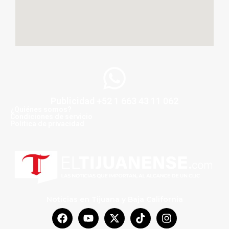
Publicidad +52 1 663 43 11 062
¿Quiénes somos?
Condiciones de servicio
Politica de privacidad
Noticias en Tijuana y Baja California