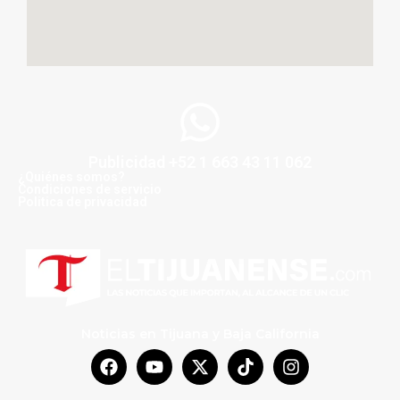
Publicidad +52 1 663 43 11 062
¿Quiénes somos?
Condiciones de servicio
Politica de privacidad
Noticias en Tijuana y Baja California