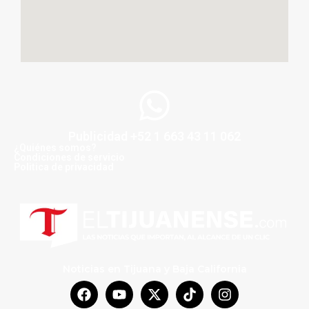
Publicidad +52 1 663 43 11 062
¿Quiénes somos?
Condiciones de servicio
Politica de privacidad
Noticias en Tijuana y Baja California