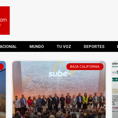
ACIONAL
MUNDO
TU VOZ
DEPORTES
BAJA CALIFORNIA