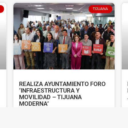
TIJUANA
REALIZA AYUNTAMIENTO FORO
‘INFRAESTRUCTURA Y
MOVILIDAD – TIJUANA
MODERNA’
LEER MÁS »