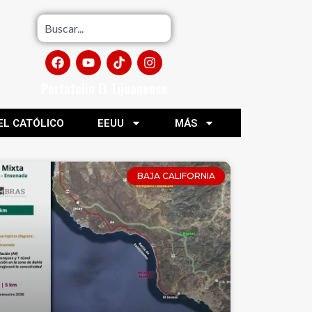
Portafolio El Tijuanense
EL CATÓLICO
EEUU
MÁS
BAJA CALIFORNIA