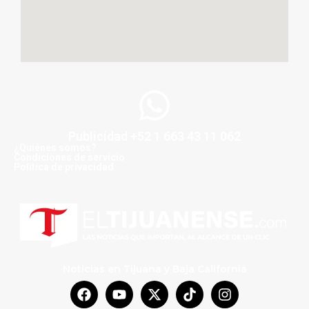
Publicidad +52 1 663 43 11 062
¿Quiénes somos?
Condiciones de servicio
Politica de privacidad
Noticias en Tijuana y Baja California