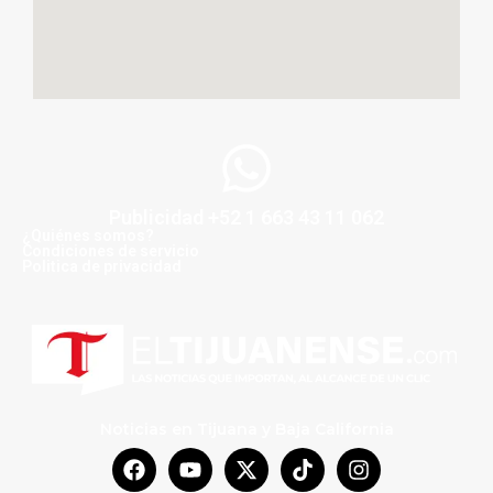
Publicidad +52 1 663 43 11 062
¿Quiénes somos?
Condiciones de servicio
Politica de privacidad
Noticias en Tijuana y Baja California