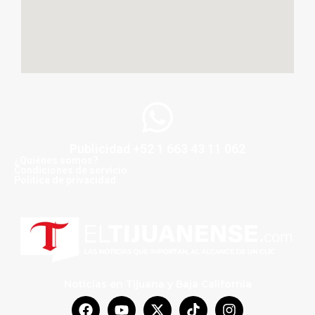
Publicidad +52 1 663 43 11 062
¿Quiénes somos?
Condiciones de servicio
Politica de privacidad
Noticias en Tijuana y Baja California